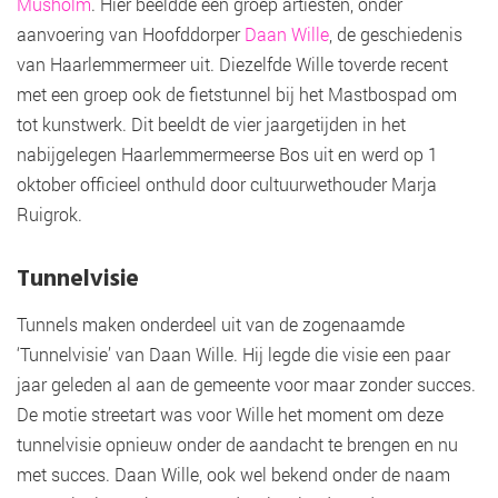
Musholm
. Hier beeldde een groep artiesten, onder
aanvoering van Hoofddorper
Daan Wille
, de geschiedenis
van Haarlemmermeer uit. Diezelfde Wille toverde recent
met een groep ook de fietstunnel bij het Mastbospad om
tot kunstwerk. Dit beeldt de vier jaargetijden in het
nabijgelegen Haarlemmermeerse Bos uit en werd op 1
oktober officieel onthuld door cultuurwethouder Marja
Ruigrok.
Tunnelvisie
Tunnels maken onderdeel uit van de zogenaamde
‘Tunnelvisie’ van Daan Wille. Hij legde die visie een paar
jaar geleden al aan de gemeente voor maar zonder succes.
De motie streetart was voor Wille het moment om deze
tunnelvisie opnieuw onder de aandacht te brengen en nu
met succes. Daan Wille, ook wel bekend onder de naam