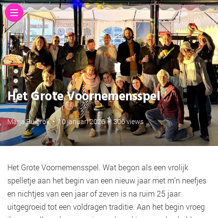
Het Grote Voornemensspel
Marja Ruigrok
•
10 januari 2026
•
306 views
Het Grote Voornemensspel. Wat begon als een vrolijk
spelletje aan het begin van een nieuw jaar met m’n neefjes
en nichtjes van een jaar of zeven is na ruim 25 jaar
uitgegroeid tot een voldragen traditie. Aan het begin vroeg