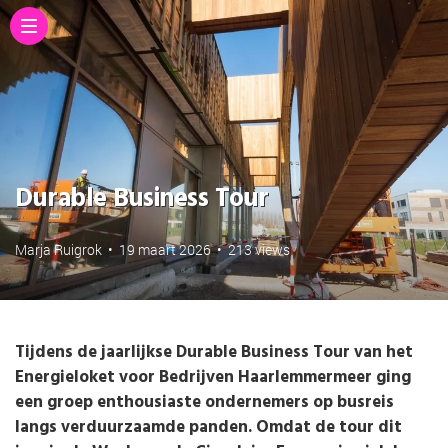
Durable Business Tour
Marja Ruigrok
•
19 maart 2026
•
213 views
Tijdens de jaarlijkse Durable Business Tour van het
Energieloket voor Bedrijven Haarlemmermeer ging
een groep enthousiaste ondernemers op busreis
langs verduurzaamde panden. Omdat de tour dit