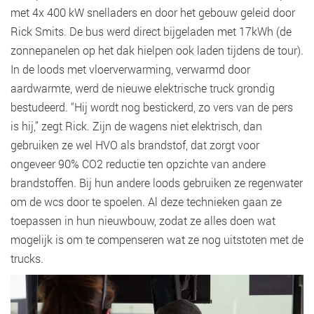
met 4x 400 kW snelladers en door het gebouw geleid door
Rick Smits. De bus werd direct bijgeladen met 17kWh (de
zonnepanelen op het dak hielpen ook laden tijdens de tour).
In de loods met vloerverwarming, verwarmd door
aardwarmte, werd de nieuwe elektrische truck grondig
bestudeerd. “Hij wordt nog bestickerd, zo vers van de pers
is hij,” zegt Rick. Zijn de wagens niet elektrisch, dan
gebruiken ze wel HVO als brandstof, dat zorgt voor
ongeveer 90% CO2 reductie ten opzichte van andere
brandstoffen. Bij hun andere loods gebruiken ze regenwater
om de wcs door te spoelen. Al deze technieken gaan ze
toepassen in hun nieuwbouw, zodat ze alles doen wat
mogelijk is om te compenseren wat ze nog uitstoten met de
trucks.