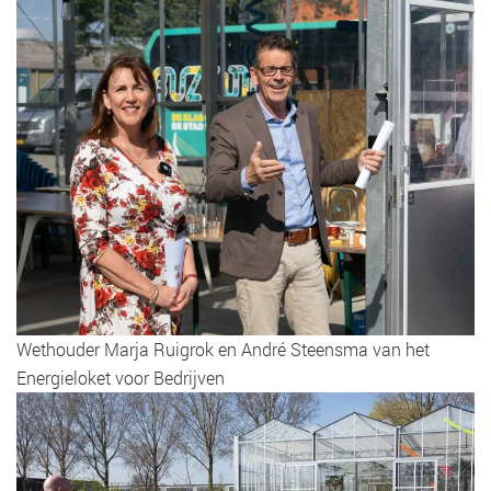
Wethouder Marja Ruigrok en André Steensma van het
Energieloket voor Bedrijven