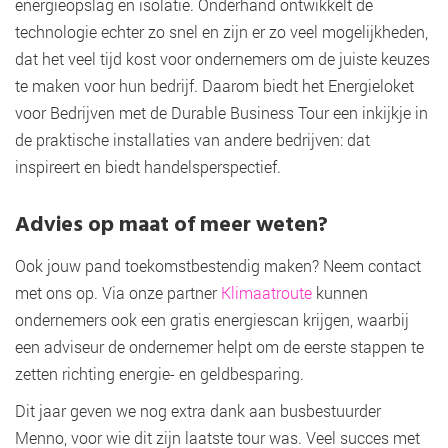
energieopslag en isolatie. Onderhand ontwikkelt de
technologie echter zo snel en zijn er zo veel mogelijkheden,
dat het veel tijd kost voor ondernemers om de juiste keuzes
te maken voor hun bedrijf. Daarom biedt het Energieloket
voor Bedrijven met de Durable Business Tour een inkijkje in
de praktische installaties van andere bedrijven: dat
inspireert en biedt handelsperspectief.
Advies op maat of meer weten?
Ook jouw pand toekomstbestendig maken? Neem contact
met ons op. Via onze partner
Klimaatroute
kunnen
ondernemers ook een gratis energiescan krijgen, waarbij
een adviseur de ondernemer helpt om de eerste stappen te
zetten richting energie- en geldbesparing.
Dit jaar geven we nog extra dank aan busbestuurder
Menno, voor wie dit zijn laatste tour was. Veel succes met