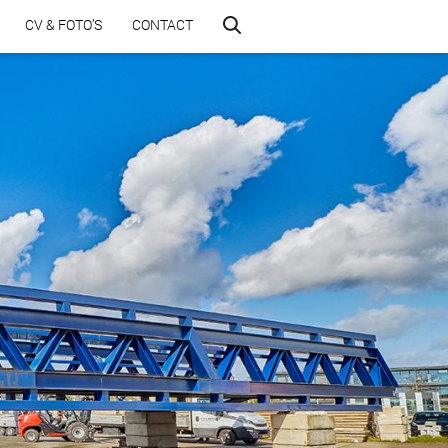
CV & FOTO’S
CONTACT