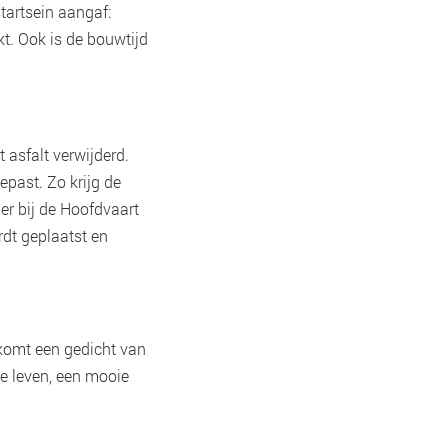
tartsein aangaf:
t. Ook is de bouwtijd
 asfalt verwijderd.
past. Zo krijg de
er bij de Hoofdvaart
rdt geplaatst en
 komt een gedicht van
de leven, een mooie