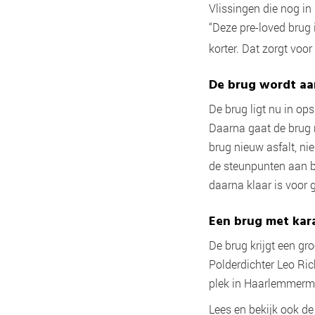
Vlissingen die nog in
“Deze pre-loved brug 
korter. Dat zorgt vo
De brug wordt a
De brug ligt nu in op
Daarna gaat de brug 
brug nieuw asfalt, ni
de steunpunten aan be
daarna klaar is voor 
Een brug met kar
De brug krijgt een gr
Polderdichter Leo Ric
plek in Haarlemmerm
Lees en bekijk ook d