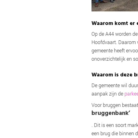
Waarom komt er e
Op de A44 worden de 
Hoofdvaart. Daarom wa
gemeente heeft ervoor
onoverzichtelijk en s
Waarom is deze 
De gemeente wil duur
aanpak zijn de
parke
Voor bruggen bestaat 
bruggenbank’
. Dit is een soort ma
een brug die binnen d