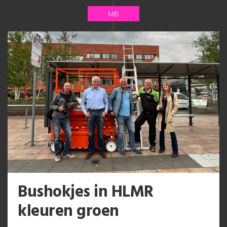
MEI
Bushokjes in HLMR
kleuren groen