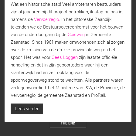
Wat een historische stap! Veel ambtenaren bestuurders
zijn al jaaaaren bij dit project betrokken, ik stap nu pas in,
namens de
Vervoerregio
. In het pittoreske Zaandijk
tekenden we de Bestuursovereenkomst voor het bouwen
van de onderdoorgang bij de
Guisweg
in Gemeente
Zaanstad. Sinds 1961 maken omwonenden zich al zorgen
over de kruising van de drukke provinciale weg en het
spoor. Het was voor
Cees Loggen
zijn laatste officiële
handeling en dat in zijn geboortedorp waar hij een
krantenwijk had en zelf ook lang voor de
spoorwegoverweg stond te wachten. Alle partners waren
vertegenwoordigd: het Ministerie van I&W, de Provincie, de
Vervoerregio, de gemeente Zaanstad en ProRail.
Lees verder
THE END