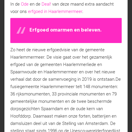
In de
Ode
en de
Deal!
van deze maand extra aandacht
voor ons
erfgoed in Haarlemmermeer
.
Erfgoed omarmen en beleven.
Zo heet de nieuwe erfgoedvisie van de gemeente
Haarlemmermeer. De visie gaat over het gezamenlijk
erfgoed van de gemeenten Haarlemmerliede en
Spaarnwoude en Haarlemmermeer en over het nieuwe
verhaal dat door de samenvoeging in 2019 is ontstaan.De
fusiegemeente Haarlemmermeer telt 148 monumenten:
36 rijksmonumenten, 33 provinciale monumenten en 79
gemeentelijke monumenten en de twee beschermde
dorpsgezichten Spaarndam en de oude kern van
Hoofddorp. Daarnaast maken onze forten, batterijen en
damsluizen deel uit van de Stelling van Amsterdam. De
stelling staat sinds 1996 op de Unesco-werelderfgoedlijst.