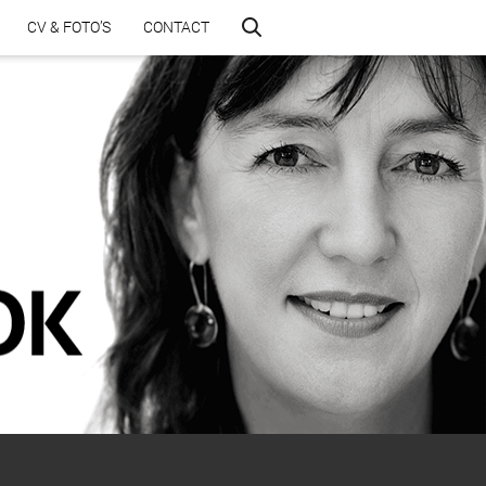
CV & FOTO’S
CONTACT