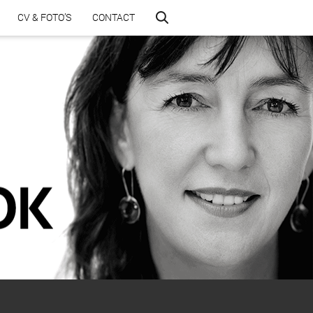
CV & FOTO’S
CONTACT