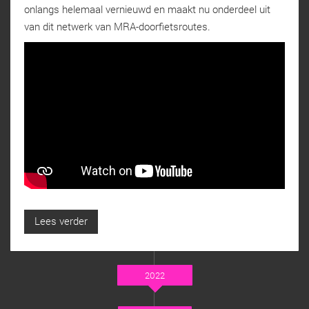
onlangs helemaal vernieuwd en maakt nu onderdeel uit
van dit netwerk van MRA-doorfietsroutes.
Lees verder
2022