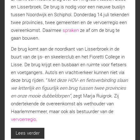
en Lisserbroek. De brug is nodig voor een nieuwe buslijn
tussen Noordwijk en Schiphol. Donderdag 14 juli tekenden
twee provincies, twee gemeenten en de vervoerregio een
overeenkomst. Daarmee
spraken
ze af om de brug te
gaan bouwen.
De brug komt aan de noordkant van Lisserbroek in de
buurt van de ijs- en skeelerclub en het Fioretti College in
Lisse. De brug krijgt een busbaan en ruimte voor fietsers
en voetgangers. Auto’s en vrachtverkeer kunnen niet via
deze brug rijden. ‘’
Met deze HOV- en fietsverbinding slaan
we letterlijk en figuurlijk een brug tussen twee provincies
en onze mooie dubbeldorpen”
, zegt Marja Ruigrok. Zij
ondertekende de overeenkomst als wethouder van
Haarlemmermeer, maar ook als bestuurder van de
vervoerregio
.
Lees verder