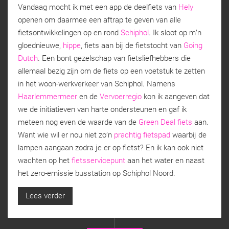
Vandaag mocht ik met een app de deelfiets van
Hely
openen om daarmee een aftrap te geven van alle
fietsontwikkelingen op en rond
Schiphol
. Ik sloot op m’n
gloednieuwe,
hippe
, fiets aan bij de fietstocht van
Going
Dutch
. Een bont gezelschap van fietsliefhebbers die
allemaal bezig zijn om de fiets op een voetstuk te zetten
in het woon-werkverkeer van Schiphol. Namens
Haarlemmermeer
en de
Vervoerregio
kon ik aangeven dat
we de initiatieven van harte ondersteunen en gaf ik
meteen nog even de waarde van de
Green Deal fiets
aan.
Want wie wil er nou niet zo’n
prachtig fietspad
waarbij de
lampen aangaan zodra je er op fietst? En ik kan ook niet
wachten op het
fietsservicepunt
aan het water en naast
het zero-emissie busstation op Schiphol Noord.
Lees verder