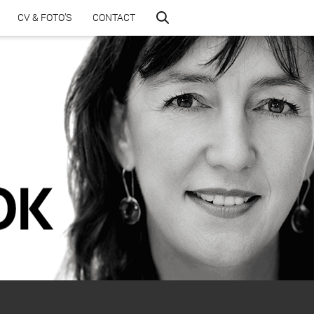
CV & FOTO’S
CONTACT