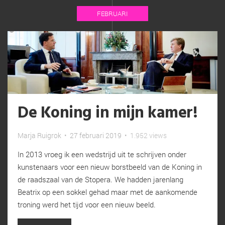
FEBRUARI
De Koning in mijn kamer!
Marja Ruigrok
•
27 februari 2019
•
1.952 views
In 2013 vroeg ik een wedstrijd uit te schrijven onder
kunstenaars voor een nieuw borstbeeld van de Koning in
de raadszaal van de Stopera. We hadden jarenlang
Beatrix op een sokkel gehad maar met de aankomende
troning werd het tijd voor een nieuw beeld.