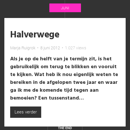
JUNI
Halverwege
Marja Ruigrok
•
8 juni 2012
•
1.027 views
Als je op de helft van je termijn zit, is het
gebruikelijk om terug te blikken en vooruit
te kijken. Wat heb ik nou eigenlijk weten te
bereiken in de afgelopen twee jaar en waar
ga ik me de komende tijd tegen aan
bemoeien? Een tussenstand…
Lees verder
THE END