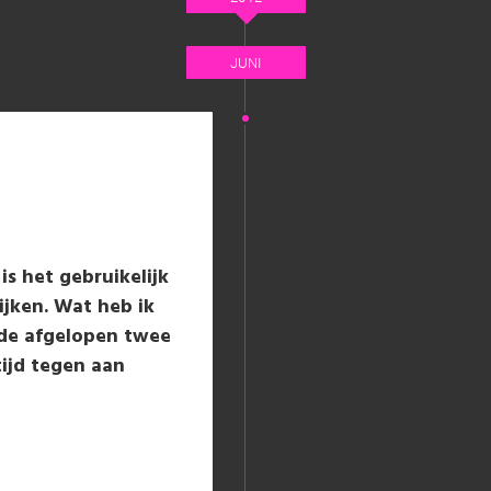
JUNI
 is het gebruikelijk
ijken. Wat heb ik
 de afgelopen twee
ijd tegen aan