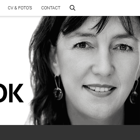
CV & FOTO’S
CONTACT