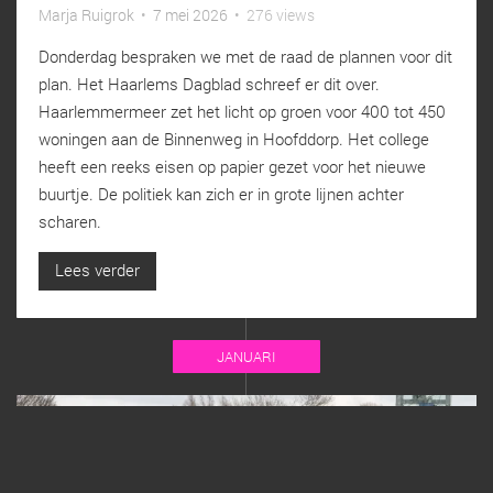
Marja Ruigrok
•
7 mei 2026
•
276 views
Donderdag bespraken we met de raad de plannen voor dit
plan. Het Haarlems Dagblad schreef er dit over.
Haarlemmermeer zet het licht op groen voor 400 tot 450
woningen aan de Binnenweg in Hoofddorp. Het college
heeft een reeks eisen op papier gezet voor het nieuwe
buurtje. De politiek kan zich er in grote lijnen achter
scharen.
Lees verder
JANUARI