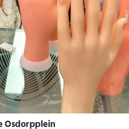
e Osdorpplein