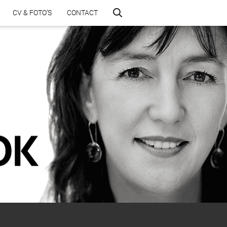
CV & FOTO’S
CONTACT