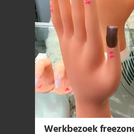
Werkbezoek freezon