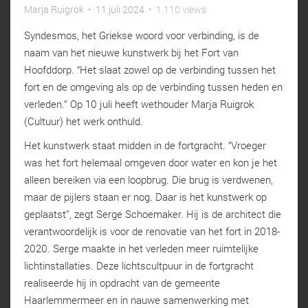
Marja Ruigrok
•
11 juli 2024
•
1.110 views
Syndesmos, het Griekse woord voor verbinding, is de
naam van het nieuwe kunstwerk bij het Fort van
Hoofddorp. “Het slaat zowel op de verbinding tussen het
fort en de omgeving als op de verbinding tussen heden en
verleden.” Op 10 juli heeft wethouder Marja Ruigrok
(Cultuur) het werk onthuld.
Het kunstwerk staat midden in de fortgracht. “Vroeger
was het fort helemaal omgeven door water en kon je het
alleen bereiken via een loopbrug. Die brug is verdwenen,
maar de pijlers staan er nog. Daar is het kunstwerk op
geplaatst”, zegt Serge Schoemaker. Hij is de architect die
verantwoordelijk is voor de renovatie van het fort in 2018-
2020. Serge maakte in het verleden meer ruimtelijke
lichtinstallaties. Deze lichtscultpuur in de fortgracht
realiseerde hij in opdracht van de gemeente
Haarlemmermeer en in nauwe samenwerking met