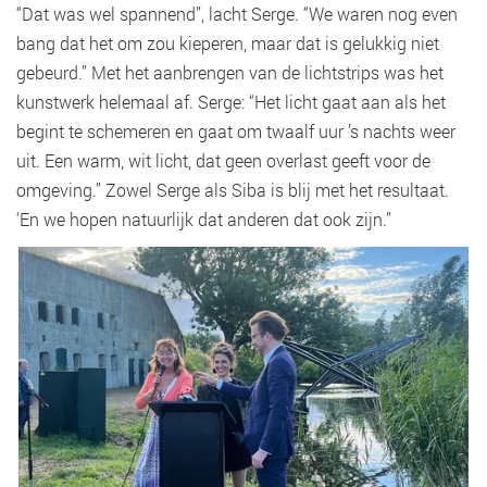
“Dat was wel spannend”, lacht Serge. “We waren nog even
bang dat het om zou kieperen, maar dat is gelukkig niet
gebeurd.” Met het aanbrengen van de lichtstrips was het
kunstwerk helemaal af. Serge: “Het licht gaat aan als het
begint te schemeren en gaat om twaalf uur ’s nachts weer
uit. Een warm, wit licht, dat geen overlast geeft voor de
omgeving.” Zowel Serge als Siba is blij met het resultaat.
‘En we hopen natuurlijk dat anderen dat ook zijn.”