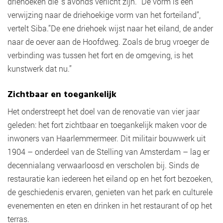
driehoeken die ’s avonds verlicht zijn. “De vorm is een
verwijzing naar de driehoekige vorm van het forteiland”,
vertelt Siba.”De ene driehoek wijst naar het eiland, de ander
naar de oever aan de Hoofdweg. Zoals de brug vroeger de
verbinding was tussen het fort en de omgeving, is het
kunstwerk dat nu.”
Zichtbaar en toegankelijk
Het onderstreept het doel van de renovatie van vier jaar
geleden: het fort zichtbaar en toegankelijk maken voor de
inwoners van Haarlemmermeer. Dit militair bouwwerk uit
1904 – onderdeel van de Stelling van Amsterdam – lag er
decennialang verwaarloosd en verscholen bij. Sinds de
restauratie kan iedereen het eiland op en het fort bezoeken,
de geschiedenis ervaren, genieten van het park en culturele
evenementen en eten en drinken in het restaurant of op het
terras.