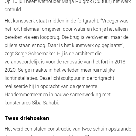
Op 10 juli heeft wethouder Marja Ruigrok (Cultuur) het werk
onthuld.
Het kunstwerk staat midden in de fortgracht. “Vroeger was
het fort helemaal omgeven door water en kon je het alleen
bereiken via een loopbrug. Die brug is verdwenen, maar de
pijlers staan er nog. Daar is het kunstwerk op geplaatst”,
zegt Serge Schoemaker. Hij is de architect die
verantwoordelijk is voor de renovatie van het fort in 2018-
2020. Serge maakte in het verleden meer ruimtelijke
lichtinstallaties. Deze lichtscultpuur in de fortgracht
realiseerde hij in opdracht van de gemeente
Haarlemmermeer en in nauwe samenwerking met
kunstenares Siba Sahabi.
Twee driehoeken
Het werd een stalen constructie van twee schuin opstaande