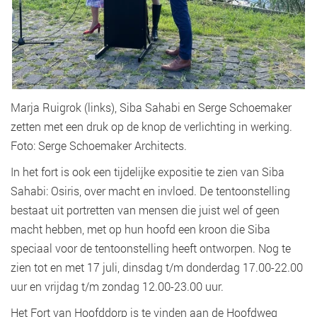
Marja Ruigrok (links), Siba Sahabi en Serge Schoemaker
zetten met een druk op de knop de verlichting in werking.
Foto: Serge Schoemaker Architects.
In het fort is ook een tijdelijke expositie te zien van Siba
Sahabi: Osiris, over macht en invloed. De tentoonstelling
bestaat uit portretten van mensen die juist wel of geen
macht hebben, met op hun hoofd een kroon die Siba
speciaal voor de tentoonstelling heeft ontworpen. Nog te
zien tot en met 17 juli, dinsdag t/m donderdag 17.00-22.00
uur en vrijdag t/m zondag 12.00-23.00 uur.
Het Fort van Hoofddorp is te vinden aan de Hoofdweg