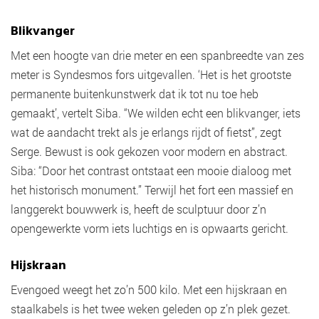
Blikvanger
Met een hoogte van drie meter en een spanbreedte van zes
meter is Syndesmos fors uitgevallen. ‘Het is het grootste
permanente buitenkunstwerk dat ik tot nu toe heb
gemaakt’, vertelt Siba. “We wilden echt een blikvanger, iets
wat de aandacht trekt als je erlangs rijdt of fietst”, zegt
Serge. Bewust is ook gekozen voor modern en abstract.
Siba: “Door het contrast ontstaat een mooie dialoog met
het historisch monument.” Terwijl het fort een massief en
langgerekt bouwwerk is, heeft de sculptuur door z’n
opengewerkte vorm iets luchtigs en is opwaarts gericht.
Hijskraan
Evengoed weegt het zo’n 500 kilo. Met een hijskraan en
staalkabels is het twee weken geleden op z’n plek gezet.