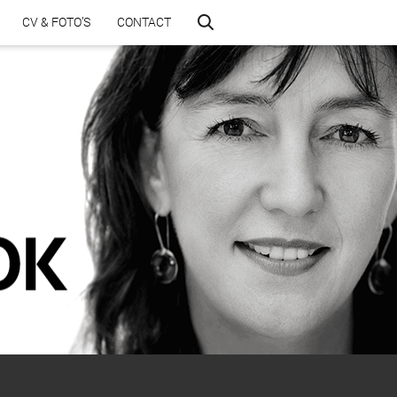
CV & FOTO’S
CONTACT