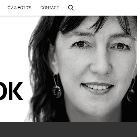
CV & FOTO’S
CONTACT