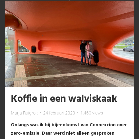
Koffie in een walviskaak
Marja Ruigrok
•
24 februari 2020
•
1.460 views
Onlangs was ik bij bijeenkomst van Connexxion over
zero-emissie. Daar werd niet alleen gesproken