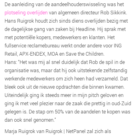
De aanleiding van de aandeelhouderswisseling was het
plotseling overlijden
van algemeen directeur Rob Sikkink.
Hans Ruigrok houdt zich sinds diens overlijden bezig met
de dagelijkse gang van zaken bij Headline. Hij sprak met
met potentiële kopers, medewerkers en klanten. Het
fullservice reclamebureau werkt onder andere voor ING
Retail, APX-ENDEX, MOA en Save the Children.
Hans: “Het was mij al snel duidelijk dat Rob de spil in de
organisatie was, maar dat hij ook uitstekende zelfstandig
werkende medewerkers om zich heen had verzameld. Dat
bleek ook uit de nieuwe opdrachten die binnen kwamen.
Uiteindelijk ging ik steeds meer in mijn pitch geloven en
ging ik met veel plezier naar de zaak die prettig in oud-Zuid
gelegen is. De stap om 50% van de aandelen te kopen was
dan ook snel genomen.”
Marja Ruigrok van Ruigrok | NetPanel zal zich als