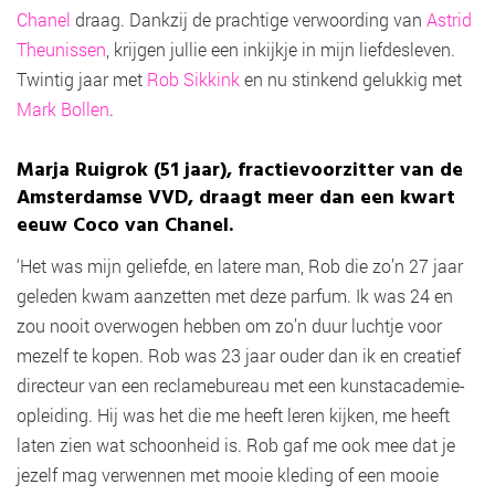
Chanel
draag. Dankzij de prachtige verwoording van
Astrid
Theunissen
, krijgen jullie een inkijkje in mijn liefdesleven.
Twintig jaar met
Rob Sikkink
en nu stinkend gelukkig met
Mark Bollen
.
Marja Ruigrok (51 jaar), fractievoorzitter van de
Amsterdamse VVD, draagt meer dan een kwart
eeuw Coco van Chanel.
‘Het was mijn geliefde, en latere man, Rob die zo’n 27 jaar
geleden kwam aanzetten met deze parfum. Ik was 24 en
zou nooit overwogen hebben om zo’n duur luchtje voor
mezelf te kopen. Rob was 23 jaar ouder dan ik en creatief
directeur van een reclamebureau met een kunstacademie-
opleiding. Hij was het die me heeft leren kijken, me heeft
laten zien wat schoonheid is. Rob gaf me ook mee dat je
jezelf mag verwennen met mooie kleding of een mooie