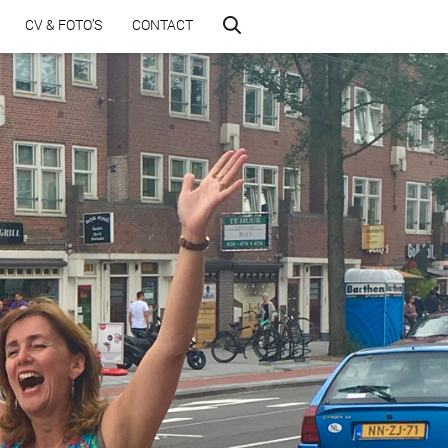
CV & FOTO’S
CONTACT