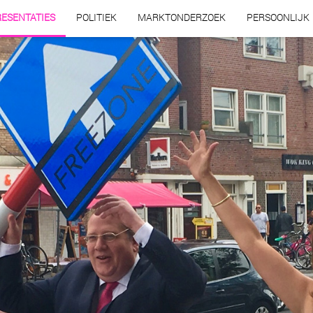
ESENTATIES
POLITIEK
MARKTONDERZOEK
PERSOONLIJK