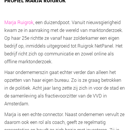
PROFIEL MARJA RUIGROK
Marja Ruigrok
, een duizendpoot. Vanuit nieuwsgierigheid
kwam ze in aanraking met de wereld van marktonderzoek.
Op haar 25e richtte ze vanaf haar zolderkamer een eigen
bedrijf op, inmiddels uitgegroeid tot Ruigrok NetPanel. Het
bedrijf richt zich op communicatie en zowel online als
offline marktonderzoek.
Haar ondernemerszin gaat echter verder dan alleen het
opzetten van haar eigen bureau. Zo is ze graag betrokken
in de politiek. Acht jaar lang zette zij zich in voor de stad en
de samenleving als fractievoorzitter van de VVD in
Amsterdam.
Marja is een echte connector. Naast ondernemen vervult ze
daarom ook een rol als coach, geeft ze regelmatig
presentaties en houdt ze zich bezig met investeren. Zij is