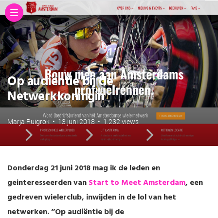
Op audiëntie bij de
Netwerkkoningin
Marja Ruigrok
•
13 juni 2018
•
1.232 views
Donderdag 21 juni 2018 mag ik de leden en
geinteresseerden van
Start to Meet Amsterdam
, een
gedreven wielerclub, inwijden in de lol van het
netwerken. ‘’Op audiëntie bij de