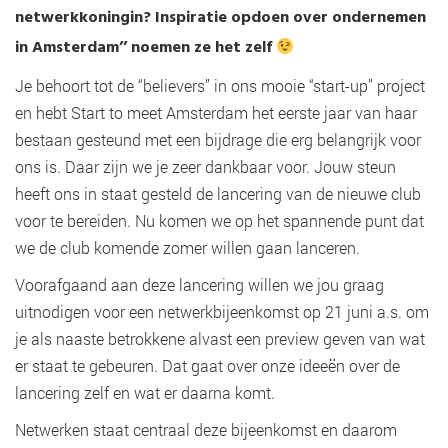
netwerkkoningin? Inspiratie opdoen over ondernemen
in Amsterdam’’ noemen ze het zelf
Je behoort tot de “believers” in ons mooie “start-up” project
en hebt Start to meet Amsterdam het eerste jaar van haar
bestaan gesteund met een bijdrage die erg belangrijk voor
ons is. Daar zijn we je zeer dankbaar voor. Jouw steun
heeft ons in staat gesteld de lancering van de nieuwe club
voor te bereiden. Nu komen we op het spannende punt dat
we de club komende zomer willen gaan lanceren.
Voorafgaand aan deze lancering willen we jou graag
uitnodigen voor een netwerkbijeenkomst op 21 juni a.s. om
je als naaste betrokkene alvast een preview geven van wat
er staat te gebeuren. Dat gaat over onze ideeën over de
lancering zelf en wat er daarna komt.
Netwerken staat centraal deze bijeenkomst en daarom