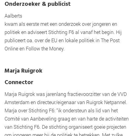
Onderzoeker & publicist
Aalberts
kwam als eerste met een onderzoek over jongeren en
politiek en adviseert Stichting F6 al vanaf het begin. Hij
publiceert oa. over de EU en lokale politiek in The Post
Online en Follow the Money.
Marja Ruigrok
Connector
Marja Ruigrok was jarenlang fractievoorzitter van de VVD
Amsterdam en directeur/eigenaar van Ruigrok Netpannel.
Marja over Stichting F6: “ik ondersteun als lid van het
Comité van Aanbeveling graag en van harte de activiteiten
van Stichting F6. De stichting organiseert goeie projecten
om jongeren meer bij de politiek te betrekken. Met zulke