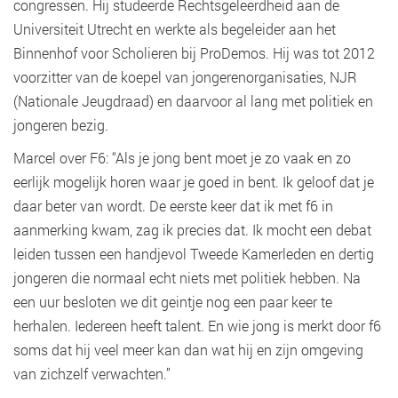
congressen. Hij studeerde Rechtsgeleerdheid aan de
Universiteit Utrecht en werkte als begeleider aan het
Binnenhof voor Scholieren bij ProDemos. Hij was tot 2012
voorzitter van de koepel van jongerenorganisaties, NJR
(Nationale Jeugdraad) en daarvoor al lang met politiek en
jongeren bezig.
Marcel over F6: “Als je jong bent moet je zo vaak en zo
eerlijk mogelijk horen waar je goed in bent. Ik geloof dat je
daar beter van wordt. De eerste keer dat ik met f6 in
aanmerking kwam, zag ik precies dat. Ik mocht een debat
leiden tussen een handjevol Tweede Kamerleden en dertig
jongeren die normaal echt niets met politiek hebben. Na
een uur besloten we dit geintje nog een paar keer te
herhalen. Iedereen heeft talent. En wie jong is merkt door f6
soms dat hij veel meer kan dan wat hij en zijn omgeving
van zichzelf verwachten.”