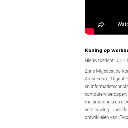
Koning op werkbez
Nieuwsbericht | 01-1
Zijne Majesteit de K
Amsterdam, ‘Digital 
en informatietechnolo
computervloeroppervl
multinationals en clo
vernieuwing. Door de 
ontwikkelen van IT-op