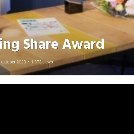
king Share Award
 oktober 2020
•
1.373 views