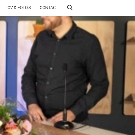
CV & FOTO’S
CONTACT