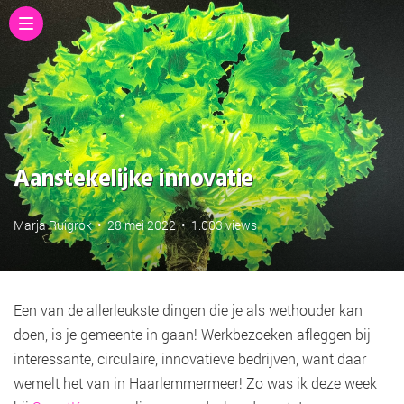
Aanstekelijke innovatie
Marja Ruigrok
•
28 mei 2022
•
1.003 views
Een van de allerleukste dingen die je als wethouder kan
doen, is je gemeente in gaan! Werkbezoeken afleggen bij
interessante, circulaire, innovatieve bedrijven, want daar
wemelt het van in Haarlemmermeer! Zo was ik deze week