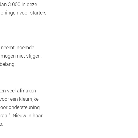
dan 3.000 in deze
woningen voor starters
de neemt, noemde
 mogen niet stijgen,
 belang.
eten veel afmaken
voor een kleurrijke
voor ondersteuning
raal”. Nieuw in haar
p.