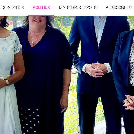
ESENTATIES
POLITIEK
MARKTONDERZOEK
PERSOONLIJK