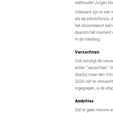
wethouder Jurgen No
Uiteraard zijn er wel
als de stikstofcrisis,
het stroomtekort beïn
daarom hét moment om 
in de inleiding.
Verzachten
Ook kondigt de nieuw
willen “verzachten”. 
daarbij maar één minn
2026 valt te verwacht
ingegrepen, is de afs
Ambities
Dat er geen nieuwe amb