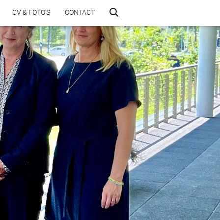
CV & FOTO’S
CONTACT