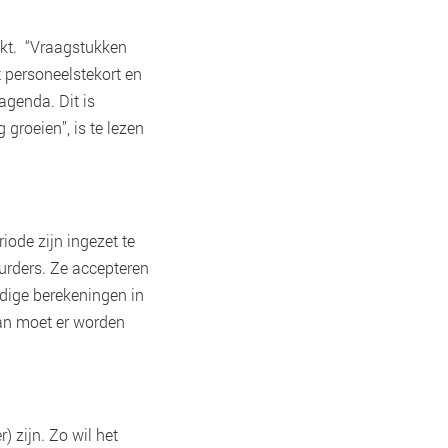
pakt. “Vraagstukken
t personeelstekort en
agenda. Dit is
groeien”, is te lezen
ode zijn ingezet te
uurders. Ze accepteren
idige berekeningen in
dan moet er worden
) zijn. Zo wil het