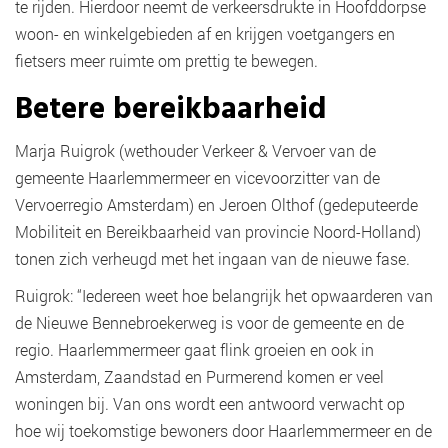
te rijden. Hierdoor neemt de verkeersdrukte in Hoofddorpse
woon- en winkelgebieden af en krijgen voetgangers en
fietsers meer ruimte om prettig te bewegen.
Betere bereikbaarheid
Marja Ruigrok (wethouder Verkeer & Vervoer van de
gemeente Haarlemmermeer en vicevoorzitter van de
Vervoerregio Amsterdam) en Jeroen Olthof (gedeputeerde
Mobiliteit en Bereikbaarheid van provincie Noord-Holland)
tonen zich verheugd met het ingaan van de nieuwe fase.
Ruigrok: “Iedereen weet hoe belangrijk het opwaarderen van
de Nieuwe Bennebroekerweg is voor de gemeente en de
regio. Haarlemmermeer gaat flink groeien en ook in
Amsterdam, Zaandstad en Purmerend komen er veel
woningen bij. Van ons wordt een antwoord verwacht op
hoe wij toekomstige bewoners door Haarlemmermeer en de