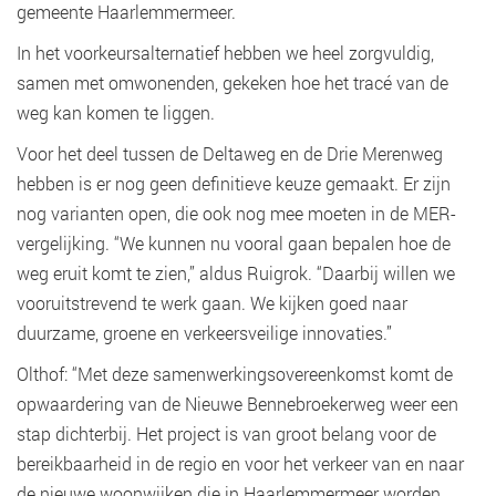
gemeente Haarlemmermeer.
In het voorkeursalternatief hebben we heel zorgvuldig,
samen met omwonenden, gekeken hoe het tracé van de
weg kan komen te liggen.
Voor het deel tussen de Deltaweg en de Drie Merenweg
hebben is er nog geen definitieve keuze gemaakt. Er zijn
nog varianten open, die ook nog mee moeten in de MER-
vergelijking. “We kunnen nu vooral gaan bepalen hoe de
weg eruit komt te zien,” aldus Ruigrok. “Daarbij willen we
vooruitstrevend te werk gaan. We kijken goed naar
duurzame, groene en verkeersveilige innovaties.”
Olthof: “Met deze samenwerkingsovereenkomst komt de
opwaardering van de Nieuwe Bennebroekerweg weer een
stap dichterbij. Het project is van groot belang voor de
bereikbaarheid in de regio en voor het verkeer van en naar
de nieuwe woonwijken die in Haarlemmermeer worden