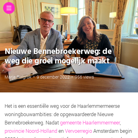
Nieuwe Bennebroekerweg: de
weg die groei mogelijk maakt
Marja Ruigrok
•
9 december 2022
•
956 views
Het is een essentiële weg voor de Haarlemmermeerse
woningbouwambities: de opgewaardeerde Nieuwe
Bennebroekerweg. Nadat
gemeente Haarlemmermeer
,
provincie Noord-Holland
en
Vervoerregio
Amsterdam begin