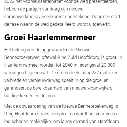
2022 het voorkeursalternatief voor de weg presenteerden,
hebben de partijen vandaag een nieuwe
samenwerkingsovereenkomst ondertekend. Daarmee start
de fase waarin de weg gedetailleerd wordt uitgewerkt.
Groei Haarlemmermeer
Het belang van de opgewaardeerde Nieuwe
Bennebroekerweg, oftewel Ring Zuid Hoofddorp, is groot. In
Haarlemmermeer worden tot 2040 in ieder geval 20.000
woningen bijgebouwd. De grotendeels naar 2×2 rijstroken
verbrede en vernieuwde weg speelt in op die groei en
garandeert de bereikbaarheid van nieuwe woonwijken,
huidige kernen en de regio.
Met de opwaardering van de Nieuwe Bennebroekerweg is
Ring Hoofddorp straks compleet en wordt het voor verkeer
logischer en makkelijker om langs de rand van Hoofddorp