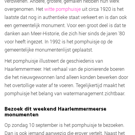
verdwenen. Andere, grotere, gemalen hebben hun werk
overgenomen. Het
witte pomphuisje
uit circa 1920 is het
laatste dat nog in authentieke staat verkeert en is dan ook
een gemeentelijk monument. Voor een groot deel is dat te
danken aan Meer-Historie, die zich hier sinds de jaren ’80
voor heeft ingezet. In 1992 is het pomphuisje op de
gemeentelijke monumentenlijst geplaatst.
Het pomphuisje illustreert de geschiedenis van
Haarlemmermeer. Het verhaal van de pionierende boeren
die het nieuwgewonnen land alleen konden bewerken door
het overtollige water af te voeren. Tegelijkertijd maakt het
pomphuisje het belang van watermanagement zichtbaar.
Bezoek dit weekend Haarlemmermeerse
monumenten
Op zondag 10 september is het pomphuisje te bezoeken.
Dan is ook iemand aanwezig die erover vertelt. Naast het