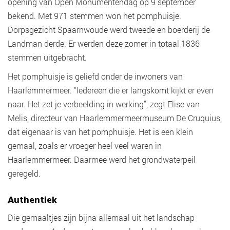
opening van Open Monumentendag op 9 september
bekend. Met 971 stemmen won het pomphuisje.
Dorpsgezicht Spaarnwoude werd tweede en boerderij de
Landman derde. Er werden deze zomer in totaal 1836
stemmen uitgebracht.
Het pomphuisje is geliefd onder de inwoners van
Haarlemmermeer. “Iedereen die er langskomt kijkt er even
naar. Het zet je verbeelding in werking”, zegt Elise van
Melis, directeur van Haarlemmermeermuseum De Cruquius,
dat eigenaar is van het pomphuisje. Het is een klein
gemaal, zoals er vroeger heel veel waren in
Haarlemmermeer. Daarmee werd het grondwaterpeil
geregeld.
Authentiek
Die gemaaltjes zijn bijna allemaal uit het landschap