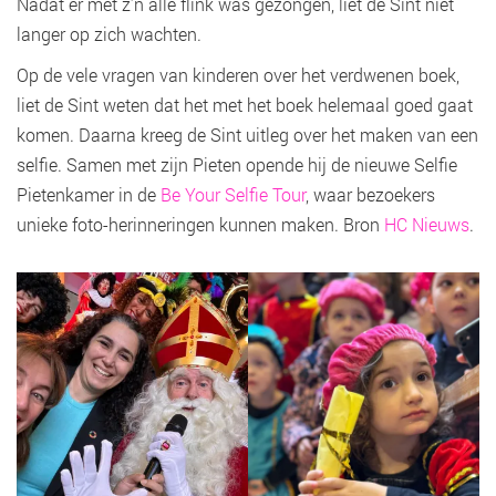
Nadat er met z’n alle flink was gezongen, liet de Sint niet
langer op zich wachten.
Op de vele vragen van kinderen over het verdwenen boek,
liet de Sint weten dat het met het boek helemaal goed gaat
komen. Daarna kreeg de Sint uitleg over het maken van een
selfie. Samen met zijn Pieten opende hij de nieuwe Selfie
Pietenkamer in de
Be Your Selfie Tour
, waar bezoekers
unieke foto-herinneringen kunnen maken. Bron
HC Nieuws
.