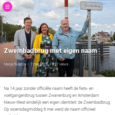
Zwembadbrug met eigen naam
Marja Ruigrok
•
7 mei 2026
•
227 views
Na 14 jaar zonder officiële naam heeft de fiets- en
voetgangersbrug tussen Zwanenburg en Amsterdam
Nieuw-West eindelijk een eigen identiteit: de Zwembadbrug.
Op woensdagmiddag 6 mei werd de naam officieel