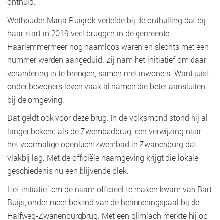
onthuld.
Wethouder Marja Ruigrok vertelde bij de onthulling dat bij
haar start in 2019 veel bruggen in de gemeente
Haarlemmermeer nog naamloos waren en slechts met een
nummer werden aangeduid. Zij nam het initiatief om daar
verandering in te brengen, samen met inwoners. Want juist
onder bewoners leven vaak al namen die beter aansluiten
bij de omgeving.
Dat geldt ook voor deze brug. In de volksmond stond hij al
langer bekend als de Zwembadbrug, een verwijzing naar
het voormalige openluchtzwembad in Zwanenburg dat
vlakbij lag. Met de officiële naamgeving krijgt die lokale
geschiedenis nu een blijvende plek.
Het initiatief om de naam officieel te maken kwam van Bart
Buijs, onder meer bekend van de herinneringspaal bij de
Halfweg-Zwanenburgbrug. Met een glimlach merkte hij op