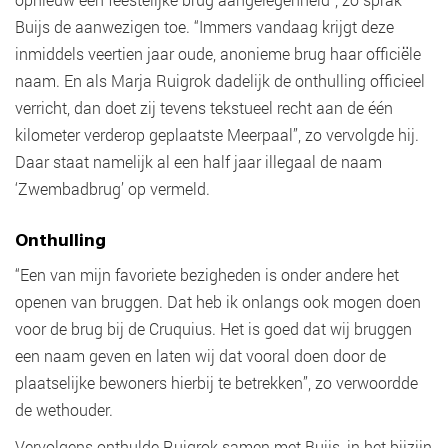
Buijs de aanwezigen toe. “Immers vandaag krijgt deze
inmiddels veertien jaar oude, anonieme brug haar officiële
naam. En als Marja Ruigrok dadelijk de onthulling officieel
verricht, dan doet zij tevens tekstueel recht aan de één
kilometer verderop geplaatste Meerpaal”, zo vervolgde hij.
Daar staat namelijk al een half jaar illegaal de naam
‘Zwembadbrug’ op vermeld.
Onthulling
“Een van mijn favoriete bezigheden is onder andere het
openen van bruggen. Dat heb ik onlangs ook mogen doen
voor de brug bij de Cruquius. Het is goed dat wij bruggen
een naam geven en laten wij dat vooral doen door de
plaatselijke bewoners hierbij te betrekken”, zo verwoordde
de wethouder.
Vervolgens onthulde Ruigrok samen met Buijs, in het bijzijn