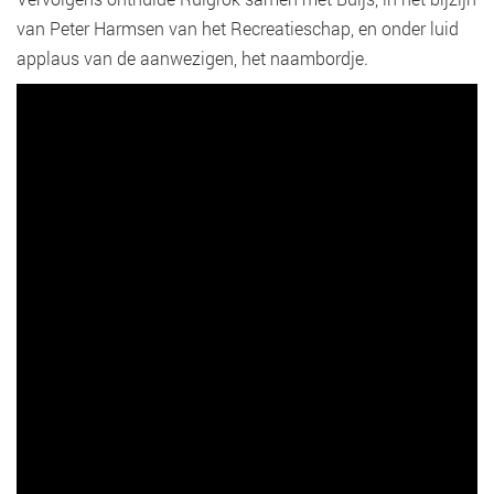
van Peter Harmsen van het Recreatieschap, en onder luid
applaus van de aanwezigen, het naambordje.