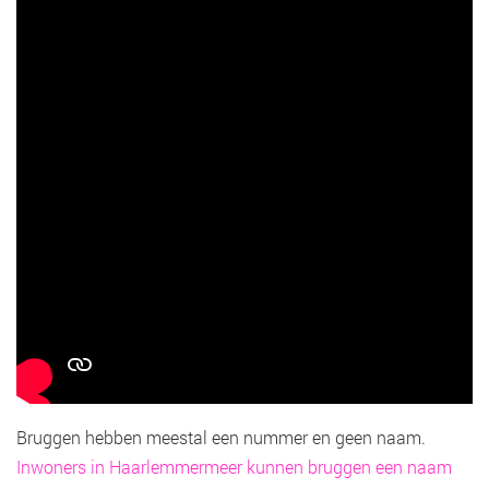
Bruggen hebben meestal een nummer en geen naam.
Inwoners in Haarlemmermeer kunnen bruggen een naam