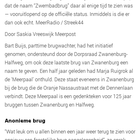
dat de naam “Zwembadbrug” daar al enige tijd te zien was
— vooruitlopend op de officiële status. Inmiddels is die er
dan ook echt. MeerRadio / Streek44
Door Saskia Vreeswijk Meerpost
Bart Buijs, parttime brugwachter, had het initiatief
genomen, ondersteund door de Dorpsraad Zwanenburg-
Halfweg, om ook deze laatste brug van Zwanenburg een
naam te geven. Een half jaar geleden had Marja Ruigrok al
de ‘Meerpaal’ onthuld. Deze staat eveneens in Zwanenburg
bij de brug die de Oranje Nassaustraat met de Dennenlaan
verbindt. Deze Meerpaal is een gedenkteken voor 125 jaar
bruggen tussen Zwanenburg en Halfweg.
Anonieme brug
“Wat leuk om u allen binnen een jaar weer terug te zien voor
opnieuw een feestelijke brug aangelegenheid”, zo sprak