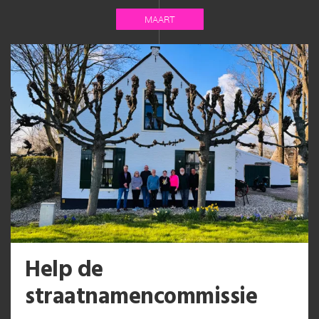
MAART
Help de
straatnamencommissie