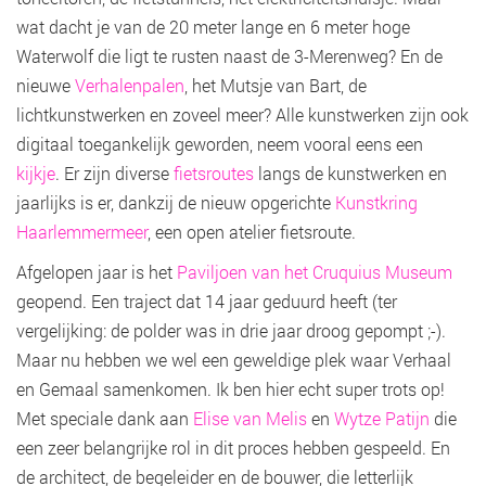
wat dacht je van de 20 meter lange en 6 meter hoge
Waterwolf die ligt te rusten naast de 3-Merenweg? En de
nieuwe
Verhalenpalen
, het Mutsje van Bart, de
lichtkunstwerken en zoveel meer? Alle kunstwerken zijn ook
digitaal toegankelijk geworden, neem vooral eens een
kijkje
. Er zijn diverse
fietsroutes
langs de kunstwerken en
jaarlijks is er, dankzij de nieuw opgerichte
Kunstkring
Haarlemmermeer
, een open atelier fietsroute.
Afgelopen jaar is het
Paviljoen van het Cruquius Museum
geopend. Een traject dat 14 jaar geduurd heeft (ter
vergelijking: de polder was in drie jaar droog gepompt ;-).
Maar nu hebben we wel een geweldige plek waar Verhaal
en Gemaal samenkomen. Ik ben hier echt super trots op!
Met speciale dank aan
Elise van Melis
en
Wytze Patijn
die
een zeer belangrijke rol in dit proces hebben gespeeld. En
de architect, de begeleider en de bouwer, die letterlijk