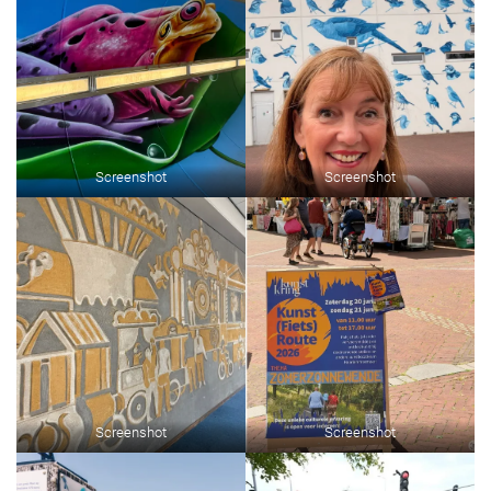
Screenshot
Screenshot
Screenshot
Screenshot