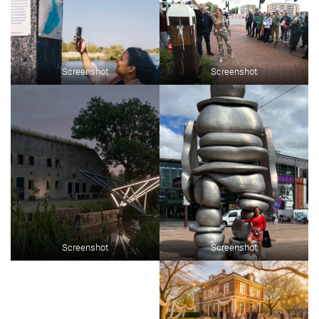
Screenshot
Screenshot
Screenshot
Screenshot