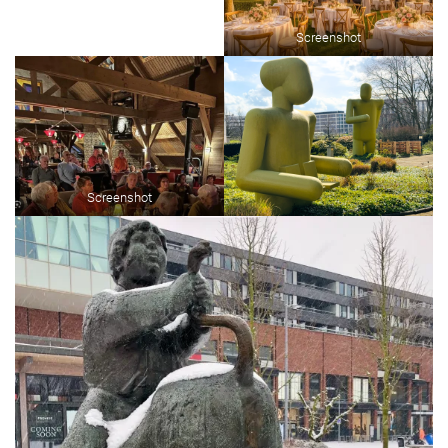
Screenshot
Screenshot