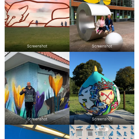
Screenshot
Screenshot
Screenshot
Screenshot