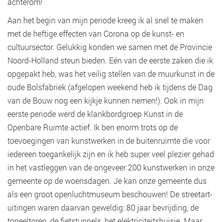
achterom!
Aan het begin van mijn periode kreeg ik al snel te maken
met de heftige effecten van Corona op de kunst- en
cultuursector. Gelukkig konden we samen met de Provincie
Noord-Holland steun bieden. Eén van de eerste zaken die ik
opgepakt heb, was het veilig stellen van de muurkunst in de
oude Bolsfabriek (afgelopen weekend heb ik tijdens de Dag
van de Bouw nog een kijkje kunnen nemen!). Ook in mijn
eerste periode werd de klankbordgroep Kunst in de
Openbare Ruimte actief. Ik ben enorm trots op de
toevoegingen van kunstwerken in de buitenruimte die voor
iedereen toegankelijk zijn en ik heb super veel plezier gehad
in het vastleggen van de ongeveer 200 kunstwerken in onze
gemeente op de woensdagen. Je kan onze gemeente dus
als een groot openluchtmuseum beschouwen! De streetart-
uitingen waren daarvan geweldig: 80 jaar bevrijding, de
toneeltoren, de fietstunnels, het elektriciteitshuisje. Maar