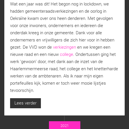
Wat een jaar was dit! Het begon nog in lockdown, we
hadden gemeenteraadsverkiezingen en de oorlog in
Oekraïne kwam over ons heen denderen. Met gevolgen
voor onze inwoners, ondernemers en iedereen die
onderdak kreeg in onze gemeente. Dank voor alle
ondernemers en vrijwilligers die zich hier voor in hebben
gezet. De VVD won de
verkiezingen
en we kregen een
nieuwe raad en een nieuw
college
. Ondertussen ging het
werk ‘gewoon’ door, met dank aan de inzet van de
Haarlemmermeerse raad, het college en het knetterharde
werken van de ambtenaren. Als ik naar mijn eigen
portefeuilles kijk, komen er toch weer mooie lijstjes
tevoorschijn.
Lees verder
2021