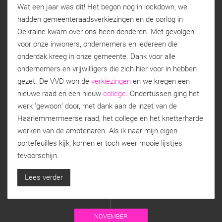
Wat een jaar was dit! Het begon nog in lockdown, we
hadden gemeenteraadsverkiezingen en de oorlog in
Oekraïne kwam over ons heen denderen. Met gevolgen
voor onze inwoners, ondernemers en iedereen die
onderdak kreeg in onze gemeente. Dank voor alle
ondernemers en vrijwilligers die zich hier voor in hebben
gezet. De VVD won de
verkiezingen
en we kregen een
nieuwe raad en een nieuw
college
. Ondertussen ging het
werk ‘gewoon’ door, met dank aan de inzet van de
Haarlemmermeerse raad, het college en het knetterharde
werken van de ambtenaren. Als ik naar mijn eigen
portefeuilles kijk, komen er toch weer mooie lijstjes
tevoorschijn.
Lees verder
NOVEMBER